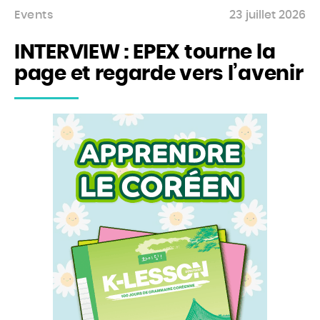
Events
23 juillet 2026
INTERVIEW : EPEX tourne la
page et regarde vers l’avenir
Accueil
Actu
Events
Jeux
Mag & livres