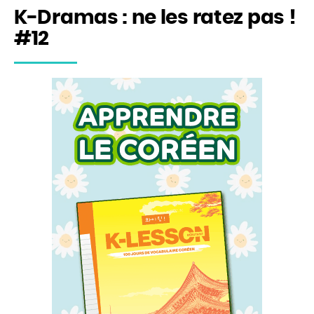
K-Dramas : ne les ratez pas !
#12