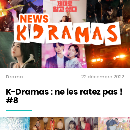
Drama
22 décembre 2022
K-Dramas : ne les ratez pas !
#8