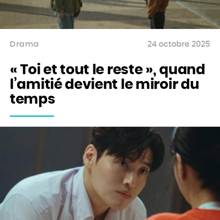
Drama
24 octobre 2025
« Toi et tout le reste », quand
l’amitié devient le miroir du
temps