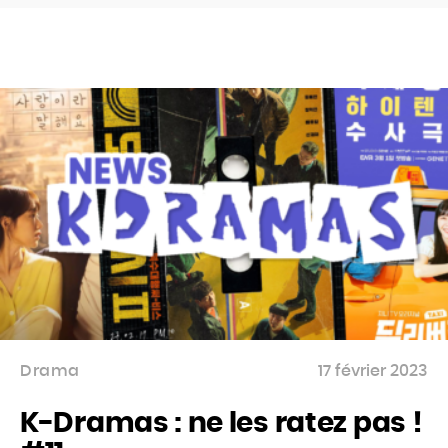
Drama
17 février 2023
K-Dramas : ne les ratez pas !