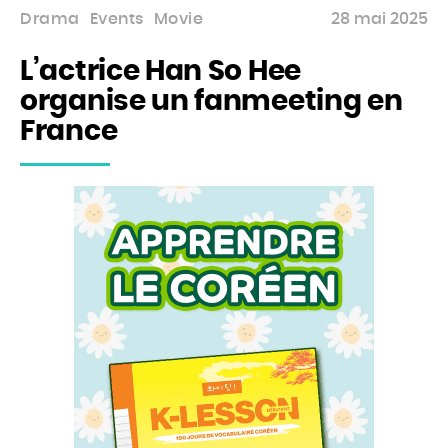
Drama
Events
Movie
28 mai 2025
L’actrice Han So Hee
organise un fanmeeting en
France