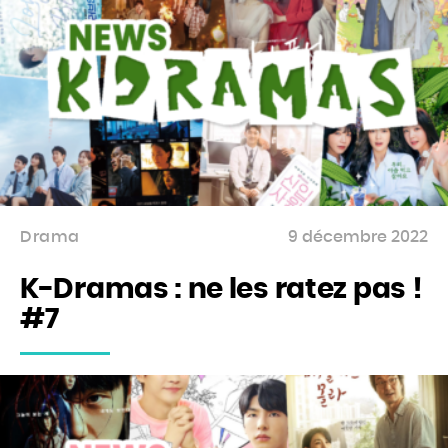
Drama
9 décembre 2022
K-Dramas : ne les ratez pas !
#7