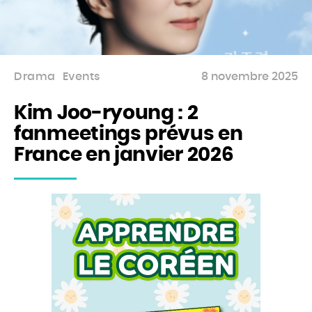
Drama
Events
8 novembre 2025
Kim Joo-ryoung : 2
fanmeetings prévus en
France en janvier 2026