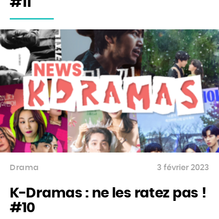
#11
Drama
3 février 2023
K-Dramas : ne les ratez pas !
#10