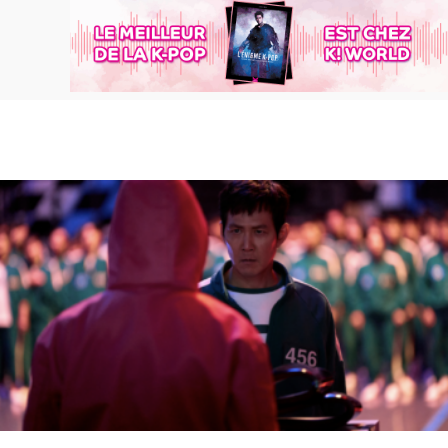
Accueil
Actu
Events
Jeux
Mag & livres