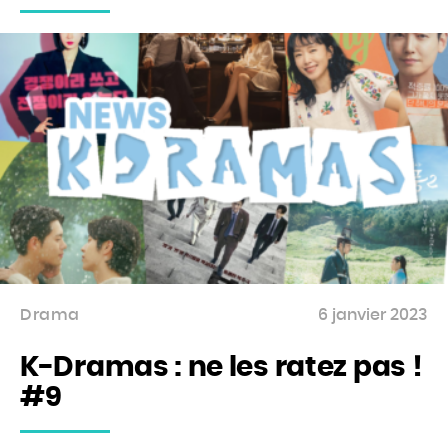
Drama
6 janvier 2023
K-Dramas : ne les ratez pas !
#9