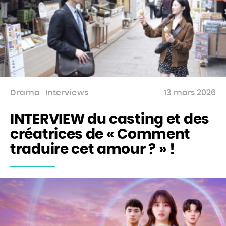
Drama
Interviews
13 mars 2026
INTERVIEW du casting et des
créatrices de « Comment
traduire cet amour ? » !