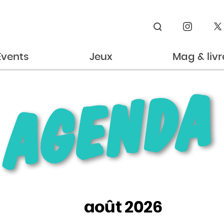
Rechercher
Events
Jeux
Mag & livr
AGENDA
août 2026