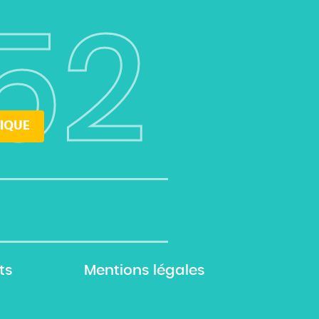
52
IQUE
ts
Mentions légales