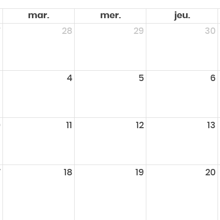
mar.
mer.
jeu.
7
28
29
30
3
4
5
6
0
11
12
13
7
18
19
20