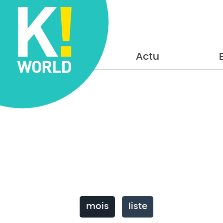
Accueil
Actu
mois
liste