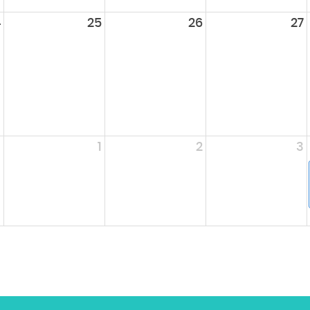
4
25
26
27
1
1
2
3