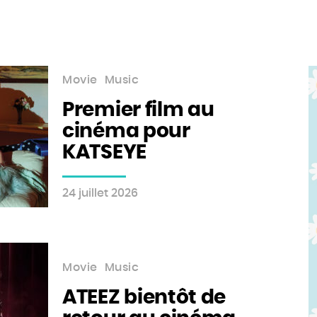
Movie
Music
Premier film au
cinéma pour
KATSEYE
24 juillet 2026
Movie
Music
ATEEZ bientôt de