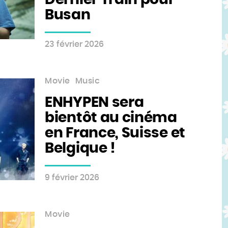
Dernier Train pour
Busan
23 février 2026
Movie
Music
ENHYPEN sera
bientôt au cinéma
en France, Suisse et
Belgique !
9 février 2026
Movie