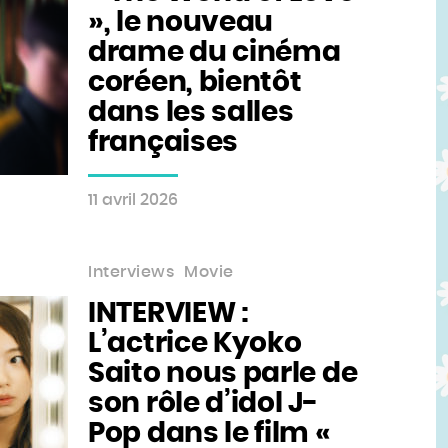
», le nouveau
drame du cinéma
coréen, bientôt
dans les salles
françaises
11 avril 2026
Interviews
Movie
INTERVIEW :
L’actrice Kyoko
Saito nous parle de
son rôle d’idol J-
Pop dans le film «