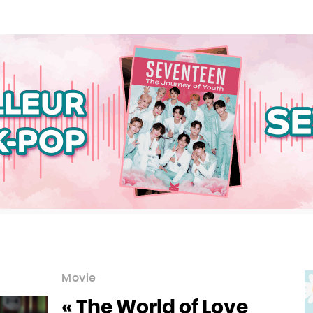
Movie
« The World of Love