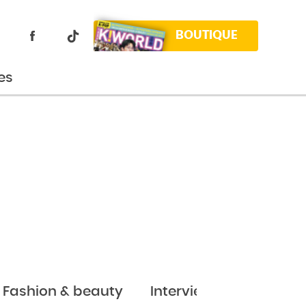
BOUTIQUE
es
Fashion & beauty
Interviews
Jeux