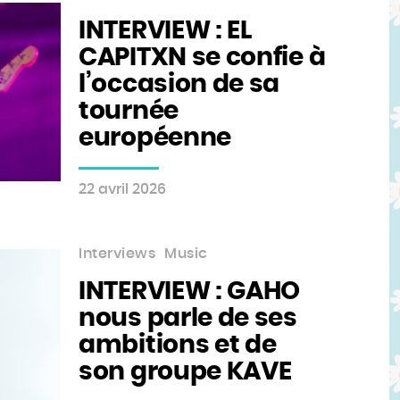
INTERVIEW : EL
CAPITXN se confie à
l’occasion de sa
tournée
européenne
22 avril 2026
Interviews
Music
INTERVIEW : GAHO
nous parle de ses
ambitions et de
son groupe KAVE