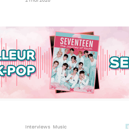
2 mai 2026
Interviews
Music