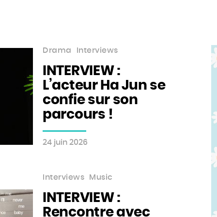
Drama
Interviews
INTERVIEW :
L’acteur Ha Jun se
confie sur son
parcours !
24 juin 2026
Interviews
Music
INTERVIEW :
Rencontre avec