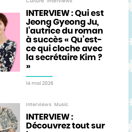
Culture
Interviews
INTERVIEW : Qui est
Jeong Gyeong Ju,
l’autrice du roman
à succès « Qu’est-
ce qui cloche avec
la secrétaire Kim ?
»
14 mai 2026
Interviews
Music
INTERVIEW :
Découvrez tout sur