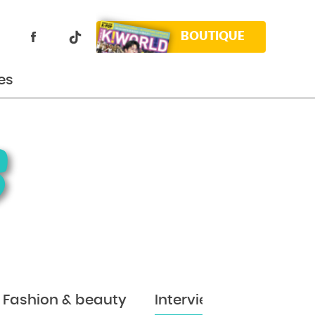
BOUTIQUE
es
s
Fashion & beauty
Interviews
Jeux