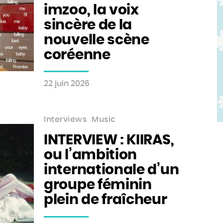
imzoo, la voix
sincère de la
nouvelle scène
coréenne
22 juin 2026
Interviews
Music
INTERVIEW : KIIRAS,
ou l’ambition
internationale d’un
groupe féminin
plein de fraîcheur