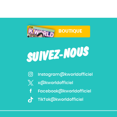
BOUTIQUE
SUIVEZ-NOUS
Instagram@kworldofficiel
x@kworldofficiel
Facebook@kworldofficiel
TikTok@kworldofficiel