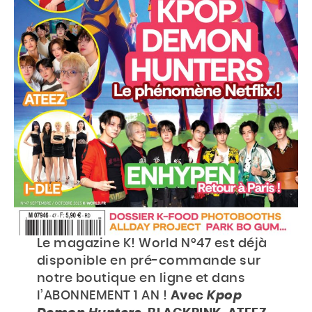
Accueil
Actu
Events
Jeux
Le magazine K! World N°47 est déjà
disponible en pré-commande sur
Mag & livres
notre boutique en ligne et dans
l’ABONNEMENT 1 AN !
Avec
Kpop