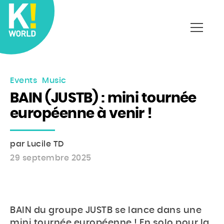
Affich
le
menu
Events
Music
BAIN (JUSTB) : mini tournée
européenne à venir !
par Lucile TD
29 septembre 2025
BAIN du groupe JUSTB se lance dans une
mini tournée européenne ! En solo pour la