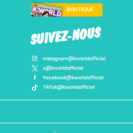
BOUTIQUE
SUIVEZ-NOUS
Instagram@kworldofficiel
x@kworldofficiel
Facebook@kworldofficiel
TikTok@kworldofficiel