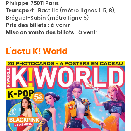
Philippe, 75011 Paris
Transport :
Bastille (métro lignes 1, 5, 8),
Bréguet-Sabin (métro ligne 5)
Prix des billets :
à venir
Mise en vente des billets :
à venir
L’actu K! World