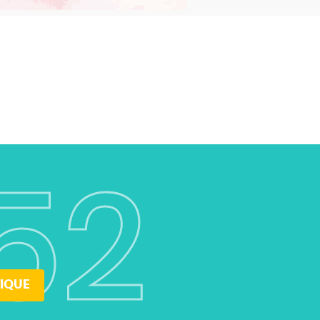
52
IQUE