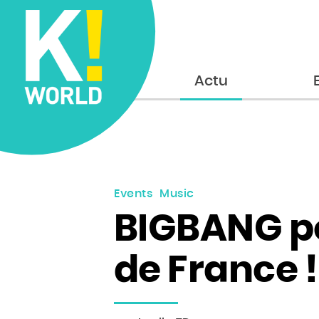
Accueil
Actu
Events
Music
BIGBANG po
de France !