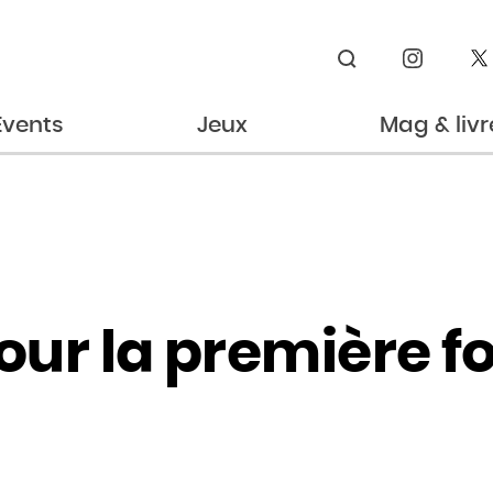
Rechercher
Events
Jeux
Mag & livr
ur la première fo