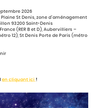
eptembre 2026
a Plaine St Denis, zone d’aménagement
nillon 93200 Saint-Denis
rance (RER B et D), Aubervilliers –
étro 12), St Denis Porte de Paris (métro
nir
1
en cliquant ici
!