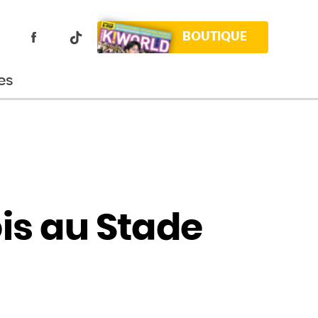
BOUTIQUE
es
is au Stade