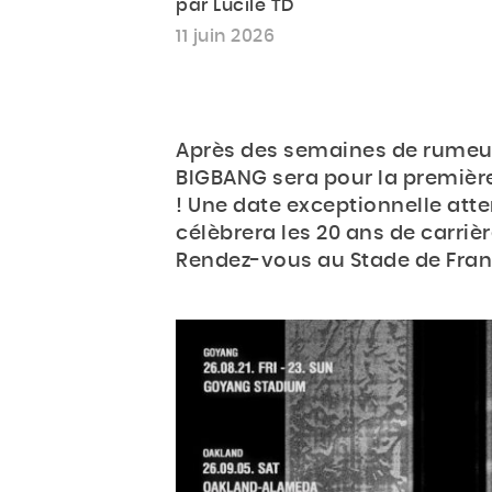
par Lucile TD
11 juin 2026
Après des semaines de rumeur,
BIGBANG sera pour la premièr
! Une date exceptionnelle att
célèbrera les 20 ans de carriè
Rendez-vous au Stade de Fran