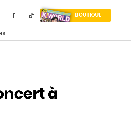
BOUTIQUE
es
ncert à