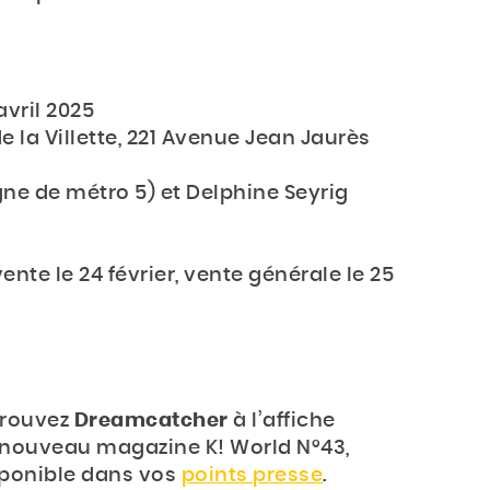
avril 2025
 la Villette, 221 Avenue Jean Jaurès
gne de métro 5) et Delphine Seyrig
ente le 24 février, vente générale le 25
trouvez
Dreamcatcher
à l’affiche
nouveau magazine K! World N°43,
ponible dans vos
points presse
.