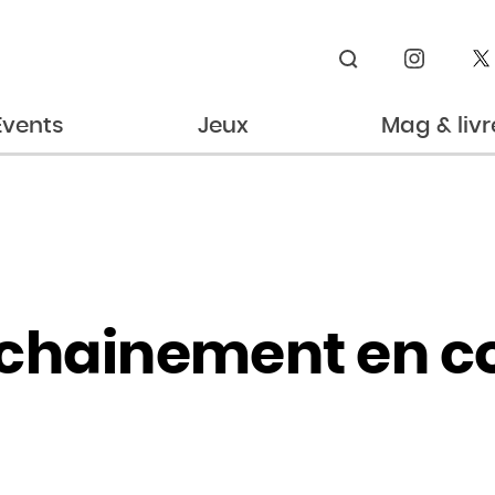
Rechercher
Events
Jeux
Mag & livr
chainement en co