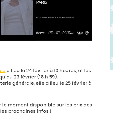
nce
a lieu le 24 février à 10 heures, et les
u’au 23 février (18 h 59).
erie générale, elle a lieu le 25 février à
 le moment disponible sur les prix des
 les prochaines infos !