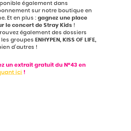
sponible également dans
bonnement sur notre boutique en
ne. Et en plus :
gagnez une place
r le concert de Stray Kids
!
rouvez également des dossiers
 les groupes
ENHYPEN, KISS OF LIFE,
bien d’autres !
ez un extrait gratuit du N°43 en
quant ici
!