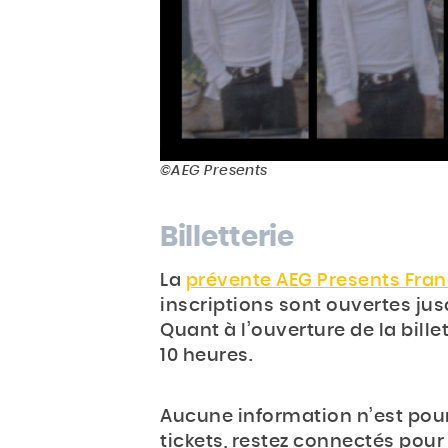
©AEG Presents
Billetterie
La
prévente AEG Presents Fra
inscriptions sont ouvertes jusq
Quant à l’ouverture de la billett
10 heures.
Aucune information n’est pour
tickets, restez connectés pour