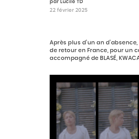
par Lucile TD
22 février 2025
Après plus d’un an d’absence,
de retour en France, pour un c
accompagné de BLASÉ, KWACA 