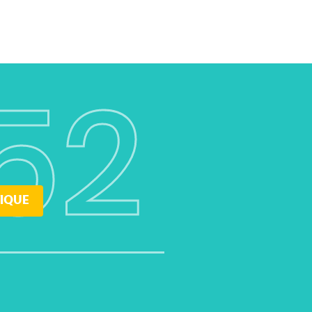
52
IQUE