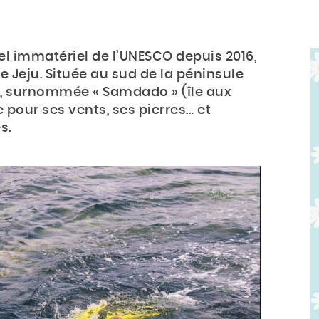
el immatériel de l’UNESCO depuis 2016,
 Jeju. Située au sud de la péninsule
e, surnommée « Samdado » (île aux
 pour ses vents, ses pierres… et
s.