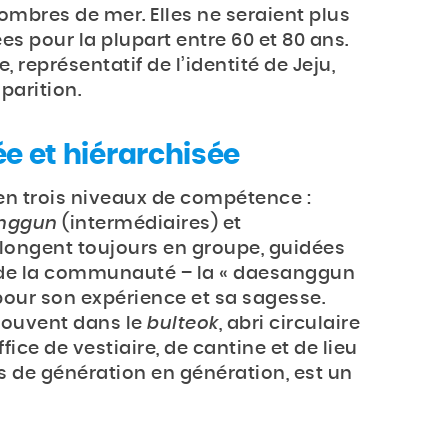
ombres de mer. Elles ne seraient plus
es pour la plupart entre 60 et 80 ans.
 représentatif de l’identité de Jeju,
parition.
 et hiérarchisée
en trois niveaux de compétence :
nggun
(intermédiaires) et
 plongent toujours en groupe, guidées
e de la communauté – la « daesanggun
pour son expérience et sa sagesse.
ouvent dans le
bulteok
, abri circulaire
fice de vestiaire, de cantine et de lieu
s de génération en génération, est un