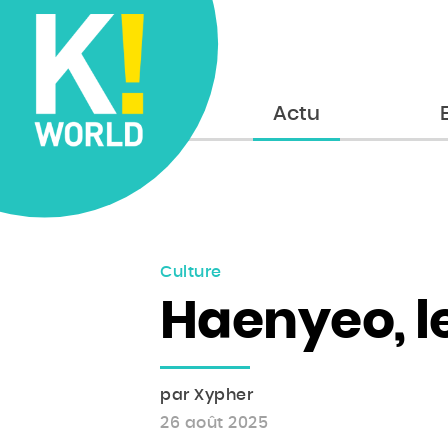
Accueil
Actu
Culture
Haenyeo, le
par Xypher
26 août 2025