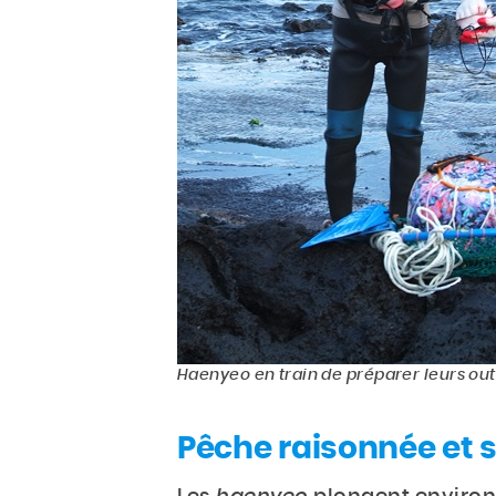
Haenyeo
en train de préparer leurs o
Pêche raisonnée et 