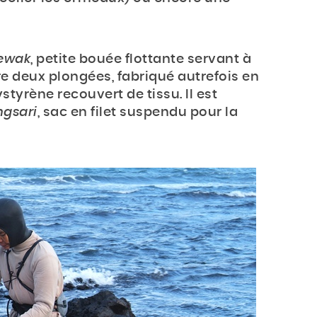
ewak
, petite bouée flottante servant à
re deux plongées, fabriqué autrefois en
styrène recouvert de tissu. Il est
gsari
, sac en filet suspendu pour la