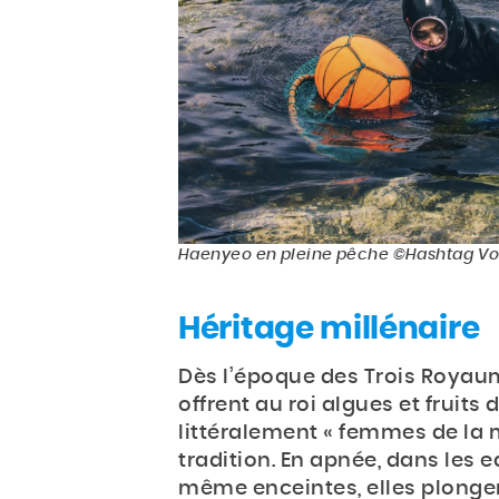
Haenyeo
en pleine pêche ©Hashtag V
Héritage millénaire
Dès l’époque des Trois Royaume
offrent au roi algues et fruits 
littéralement « femmes de la m
tradition. En apnée, dans les e
même enceintes, elles plonge