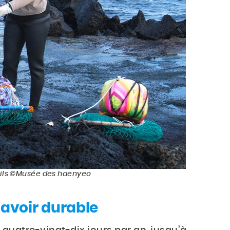
utils ©Musée des haenyeo
savoir durable