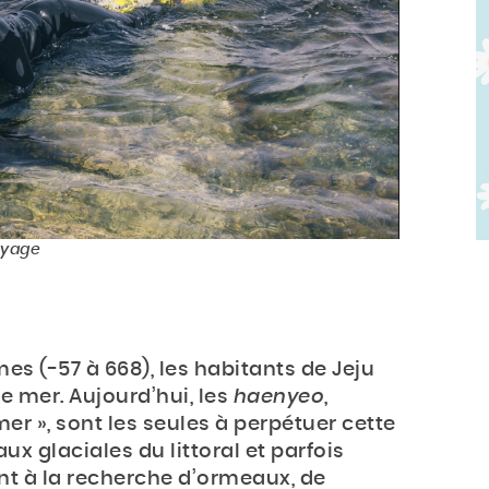
oyage
s (-57 à 668), les habitants de Jeju
de mer. Aujourd’hui, les
haenyeo
,
er », sont les seules à perpétuer cette
aux glaciales du littoral et parfois
nt à la recherche d’ormeaux, de