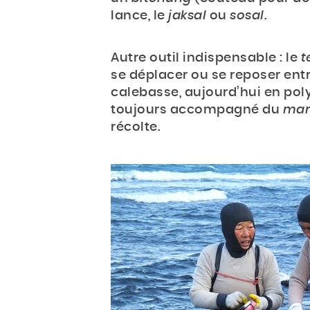
lance, le
jaksal
ou
sosal
.
Autre outil indispensable : le
t
se déplacer ou se reposer ent
calebasse, aujourd’hui en poly
toujours accompagné du
man
récolte.