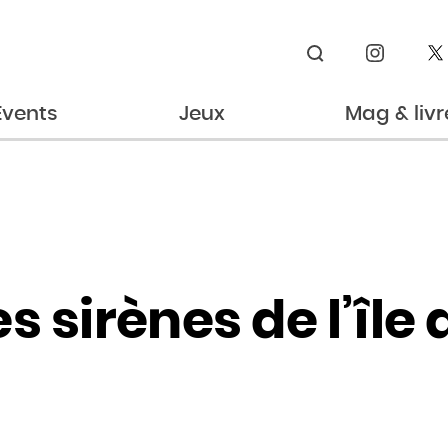
Rechercher
Events
Jeux
Mag & livr
s sirènes de l’île 