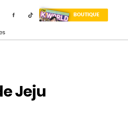
BOUTIQUE
es
de Jeju