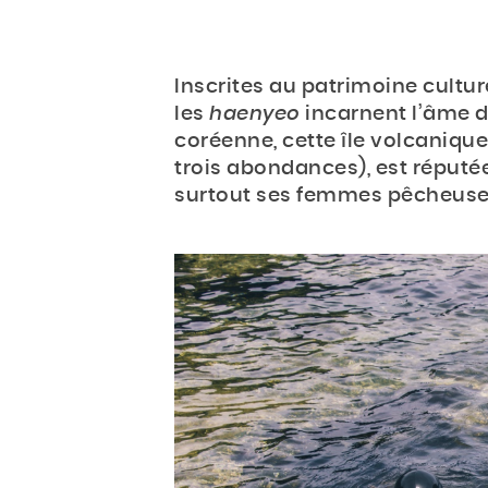
Inscrites au patrimoine cultur
les
haenyeo
incarnent l’âme de
coréenne, cette île volcaniqu
trois abondances), est réputée
surtout ses femmes pêcheuse