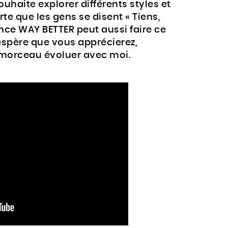
ouhaite explorer différents styles et
rte que les gens se disent « Tiens,
ce WAY BETTER peut aussi faire ce
espère que vous apprécierez,
 morceau évoluer avec moi.