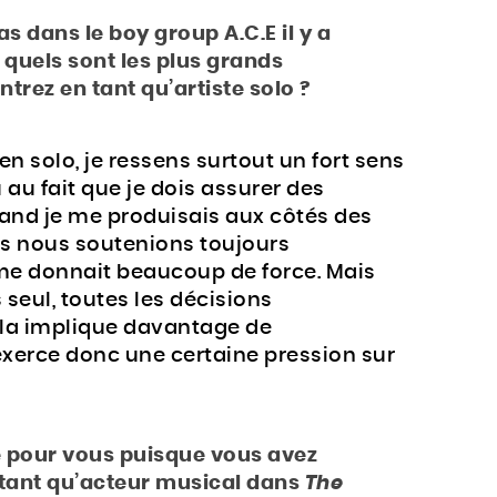
s dans le boy group A.C.E il y a
quels sont les plus grands
rez en tant qu’artiste solo ?
en solo, je ressens surtout un fort sens
 au fait que je dois assurer des
and je me produisais aux côtés des
us nous soutenions toujours
me donnait beaucoup de force. Mais
seul, toutes les décisions
ela implique davantage de
 exerce donc une certaine pression sur
 pour vous puisque vous avez
 tant qu’acteur musical dans
The