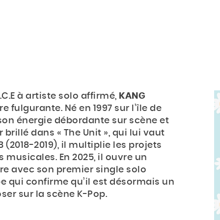
.E à artiste solo affirmé,
KANG
e fulgurante. Né en 1997 sur l’île de
ec son énergie débordante sur scène et
 brillé dans « The Unit », qui lui vaut
2018-2019), il multiplie les projets
 musicales. En 2025, il ouvre un
re avec son premier single solo
pe qui confirme qu’il est désormais un
oser sur la scène K-Pop.