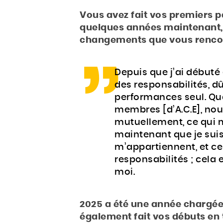
Vous avez fait vos premiers pa
quelques années maintenant, 
changements que vous rencont
Depuis que j’ai débuté 
des responsabilités, dû
performances seul. Qu
membres [d’A.C.E], no
mutuellement, ce qui 
maintenant que je suis 
m’appartiennent, et c
responsabilités ; cela
moi.
2025 a été une année chargée
également fait vos débuts en