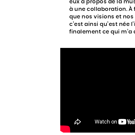
eux à propos de la mus
à une collaboration. À 
que nos visions et nos
c’est ainsi qu’est née l
finalement ce qui m’a 