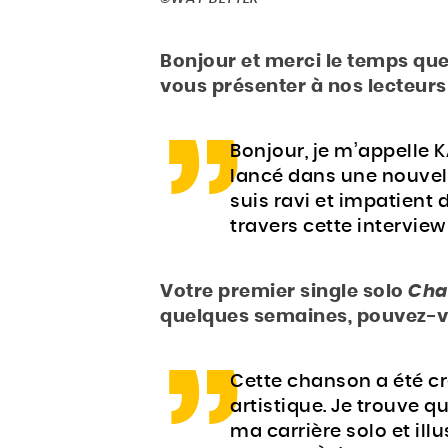
Bonjour et merci le temps qu
vous présenter à nos lecteurs
Bonjour, je m’appelle
lancé dans une nouvell
suis ravi et impatient 
travers cette interview 
Votre premier single solo
Cha
quelques semaines, pouvez-vo
Cette chanson a été c
artistique. Je trouve qu
ma carrière solo et ill