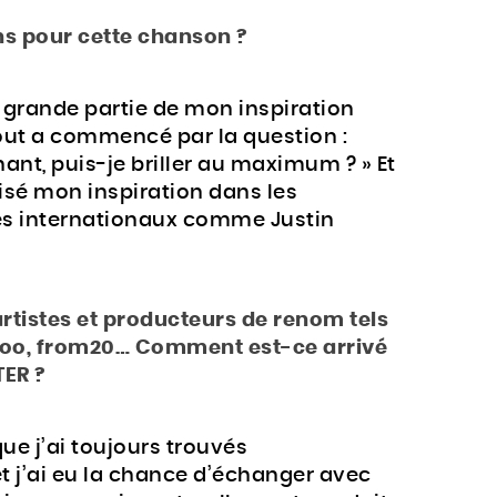
ons pour cette chanson ?
 grande partie de mon inspiration
ut a commencé par la question :
nt, puis-je briller au maximum ? » Et
isé mon inspiration dans les
es internationaux comme Justin
artistes et producteurs de renom tels
o, from20… Comment est-ce arrivé
TER ?
que j’ai toujours trouvés
t j’ai eu la chance d’échanger avec