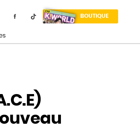
BOUTIQUE
es
.C.E)
 nouveau