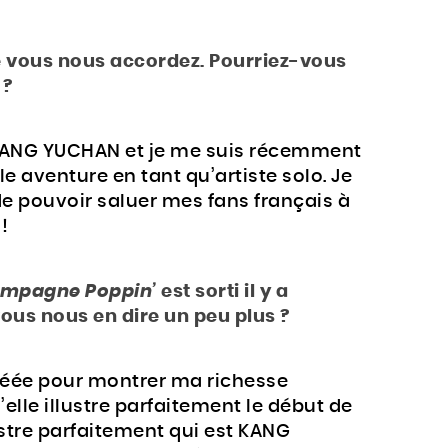
e vous nous accordez. Pourriez-vous
 ?
 KANG YUCHAN et je me suis récemment
e aventure en tant qu’artiste solo. Je
de pouvoir saluer mes fans français à
!
mpagne Poppin’
est sorti il ​​y a
us nous en dire un peu plus ?
réée pour montrer ma richesse
’elle illustre parfaitement le début de
ustre parfaitement qui est KANG