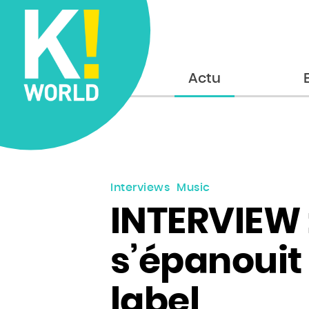
Accueil
Actu
Interviews
Music
INTERVIEW 
s’épanouit
label