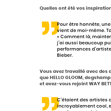
Quelles ont été vos inspirati
Pour être honnête, une
vient de moi-même. To
« Comment là, maintena
j’ai aussi beaucoup pu
performances d’artist
Bieber.
Vous avez travaillé avec des 
que HELLO GLOOM, dogshampo
et avez-vous rejoint WAY BET
C’étaient des artistes 
incroyablement cool, e