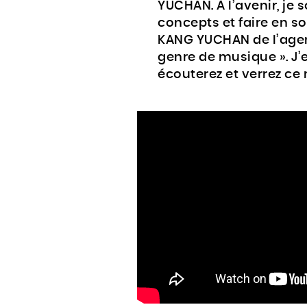
YUCHAN. À l’avenir, je s
concepts et faire en so
KANG YUCHAN de l’agen
genre de musique ». J’
écouterez et verrez ce