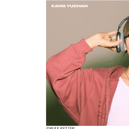
©WAY BETTER