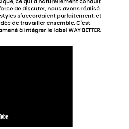
ique, ce qui a naturellement conduit
force de discuter, nous avons réalisé
 styles s’accordaient parfaitement, et
’idée de travailler ensemble. C’est
amené à intégrer le label WAY BETTER.