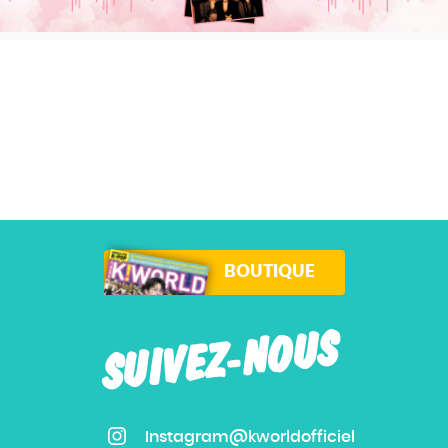
BOUTIQUE
SUIVEZ-NOUS
Instagram@kworldofficiel