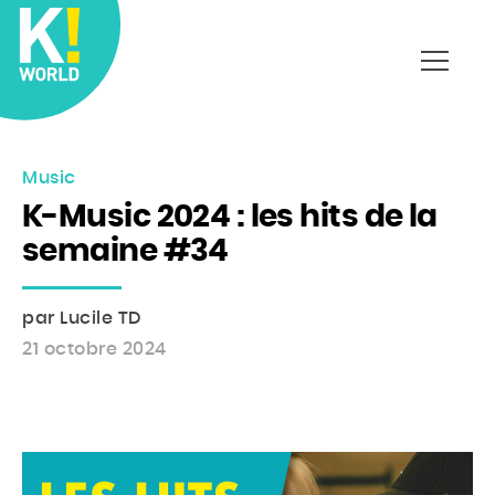
Affich
le
menu
Music
K-Music 2024 : les hits de la
semaine #34
par Lucile TD
21 octobre 2024