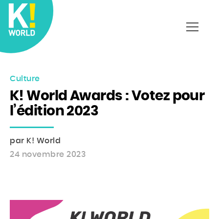
Affich
le
menu
Culture
K! World Awards : Votez pour
l’édition 2023
par K! World
24 novembre 2023