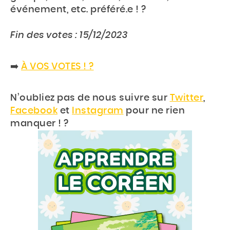
événement, etc. préféré.e ! ?
Fin des votes : 15/12/2023
➡️
À VOS VOTES ! ?
N’oubliez pas de nous suivre sur
Twitter
,
Facebook
et
Instagram
pour ne rien
manquer ! ?