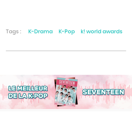
Tags :
K-Drama
K-Pop
k! world awards