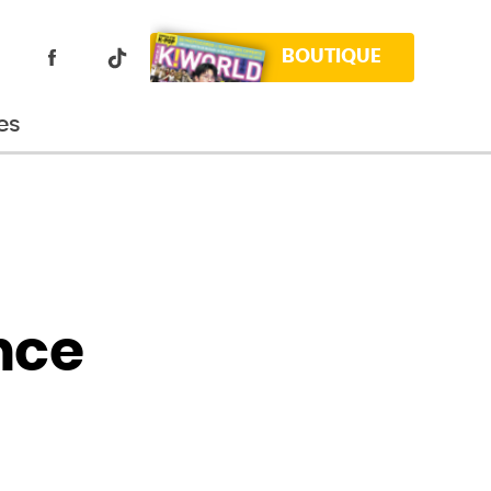
BOUTIQUE
es
nce