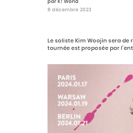
par K! World
8 décembre 2023
Le soliste Kim Woojin sera de r
tournée est proposée par l’en