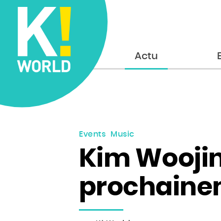
Accueil
Actu
Events
Music
Kim Woojin
prochaine