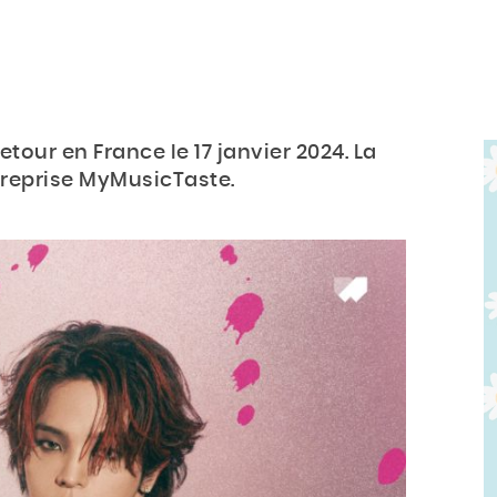
etour en France le 17 janvier 2024. La
treprise MyMusicTaste.