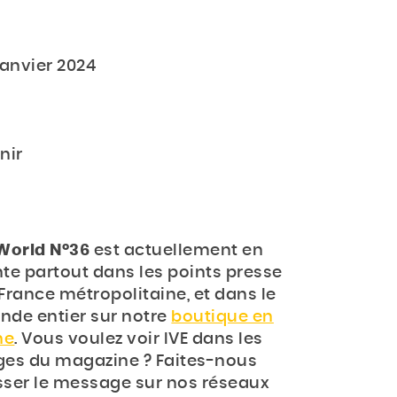
janvier 2024
nir
 World N°36
est actuellement en
te partout dans les points presse
France métropolitaine, et dans le
de entier sur notre
boutique en
ne
. Vous voulez voir IVE dans les
ges du magazine ? Faites-nous
ser le message sur nos réseaux