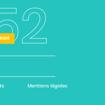
52
IQUE
ts
Mentions légales