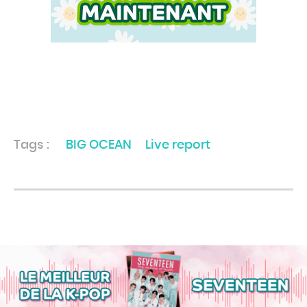
Tags :
BIG OCEAN
Live report