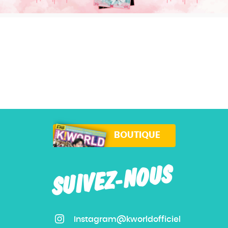
BOUTIQUE
SUIVEZ-NOUS
Instagram@kworldofficiel