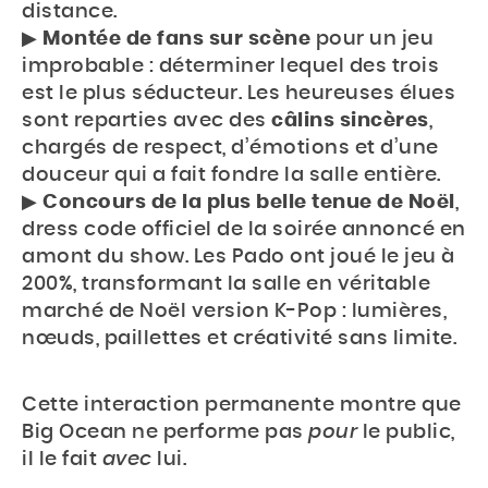
distance.
▶︎
Montée de fans sur scène
pour un jeu
improbable : déterminer lequel des trois
est le plus séducteur. Les heureuses élues
sont reparties avec des
câlins sincères
,
chargés de respect, d’émotions et d’une
douceur qui a fait fondre la salle entière.
▶︎
Concours de la plus belle tenue de Noël
,
dress code officiel de la soirée annoncé en
amont du show. Les Pado ont joué le jeu à
200%, transformant la salle en véritable
marché de Noël version K-Pop : lumières,
nœuds, paillettes et créativité sans limite.
Cette interaction permanente montre que
Big Ocean ne performe pas
pour
le public,
il le fait
avec
lui.