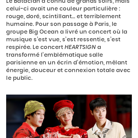
Le Bataclan a connu de grands soirs, mais
celui-ci avait une couleur particulière :
rouge, doré, scintillant… et terriblement
humaine. Pour son passage à Paris, le
groupe Big Ocean a livré un concert où la
musique s’est vue, s’est ressentie, s’est
respirée. Le concert
HEARTSIGN
a
transformé l’emblématique salle
parisienne en un écrin d’émotion, mêlant
énergie, douceur et connexion totale avec
le public.