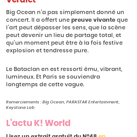
Verdict
Big Ocean n’a pas simplement donné un
concert. Il a offert une
preuve vivante
que
l’art peut dépasser les sens, que la scène
peut devenir un lieu de partage total, et
qu’un moment peut être à la fois festive
explosion et tendresse pure.
Le Bataclan en est ressorti ému, vibrant,
lumineux. Et Paris se souviendra
longtemps de cette vague.
Remerciements : Big Ocean, PARASTAR Entertainment,
Keystone Lab
L’actu K! World
Lisez un extrait gratuit du N°48
en