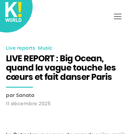
Affich
le
menu
Live reports
Music
LIVE REPORT : Big Ocean,
quand la vague touche les
cœurs et fait danser Paris
par Sanata
11 décembre 2025