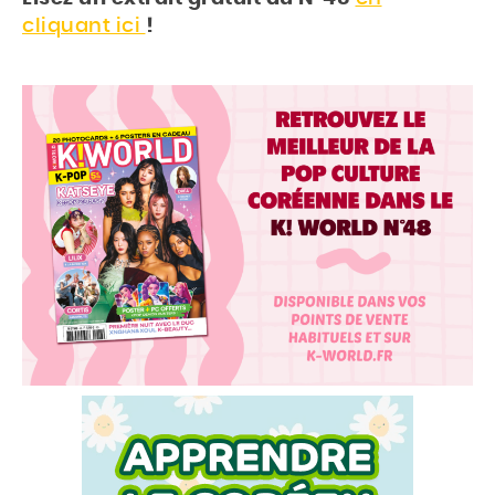
cliquant ici
!