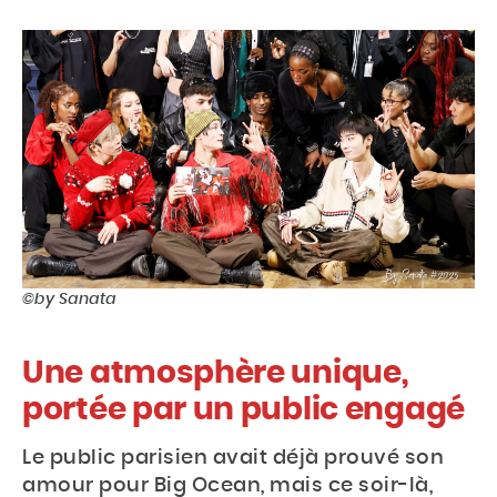
©by Sanata
Une atmosphère unique,
portée par un public engagé
Le public parisien avait déjà prouvé son
amour pour Big Ocean, mais ce soir-là,