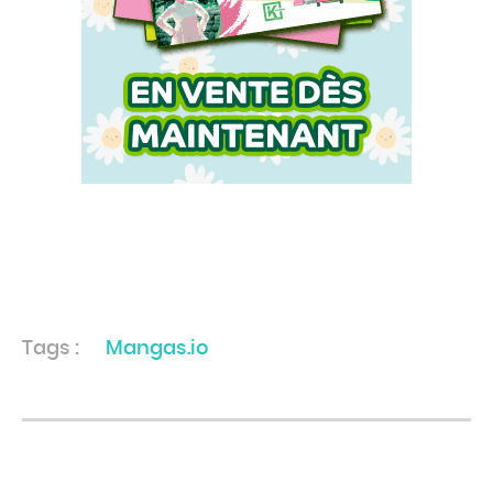
Tags :
Mangas.io