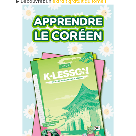
▶︎ Découvrez un
extrait gratuit du tome 1