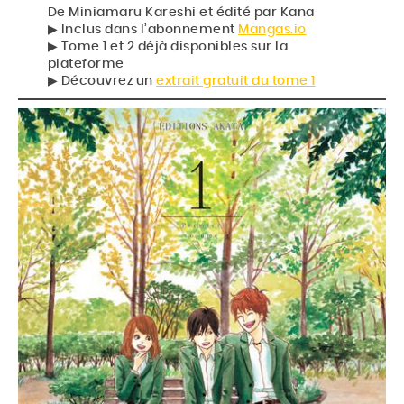
De Miniamaru Kareshi et édité par Kana
▶︎ Inclus dans l’abonnement
Mangas.io
▶︎ Tome 1 et 2 déjà disponibles sur la
plateforme
▶︎ Découvrez un
extrait gratuit du tome 1