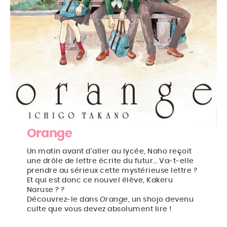
Orange
Un matin avant d’aller au lycée, Naho reçoit
une drôle de lettre écrite du futur… Va-t-elle
prendre au sérieux cette mystérieuse lettre ?
Et qui est donc ce nouvel élève, Kakeru
Accueil
Naruse ? ?
Découvrez-le dans
Orange
, un shojo devenu
Actu
culte que vous devez absolument lire !