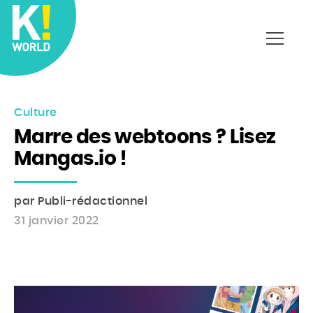
Affich
le
menu
Culture
Marre des webtoons ? Lisez
Mangas.io !
par Publi-rédactionnel
31 janvier 2022