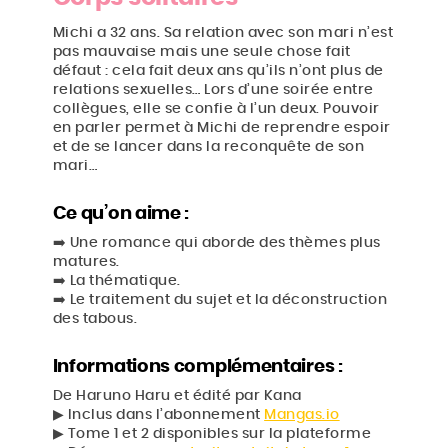
Michi a 32 ans. Sa relation avec son mari n’est
pas mauvaise mais une seule chose fait
défaut : cela fait deux ans qu’ils n’ont plus de
relations sexuelles… Lors d’une soirée entre
collègues, elle se confie à l’un deux. Pouvoir
en parler permet à Michi de reprendre espoir
et de se lancer dans la reconquête de son
mari…
Ce qu’on aime :
➡️ Une romance qui aborde des thèmes plus
matures.
➡️ La thématique.
➡️ Le traitement du sujet et la déconstruction
des tabous.
Informations complémentaires :
De Haruno Haru et édité par Kana
▶︎ Inclus dans l’abonnement
Mangas.io
▶︎ Tome 1 et 2 disponibles sur la plateforme