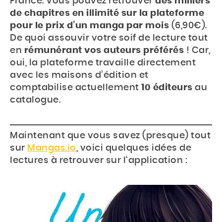
France. Vous pouvez retrouver
des milliers
de chapitres en illimité sur la plateforme
pour le prix d’un manga par mois
(6,90€).
De quoi assouvir votre soif de lecture tout
en
rémunérant vos auteurs préférés
! Car,
oui, la plateforme travaille directement
avec les maisons d’édition et
comptabilise actuellement
10 éditeurs
au
catalogue.
Maintenant que vous savez (presque) tout
sur
Mangas.io
, voici quelques idées de
lectures à retrouver sur l‘application :