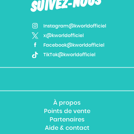
SUIVEZ-NOUS
Instagram@kworldofficiel
x@kworldofficiel
Facebook@kworldofficiel
TikTok@kworldofficiel
À propos
Points de vente
Partenaires
Aide & contact