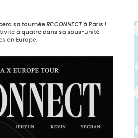
ncera sa tournée
RE:CONNECT
à Paris !
tivité à quatre dans sa sous-unité
es en Europe.