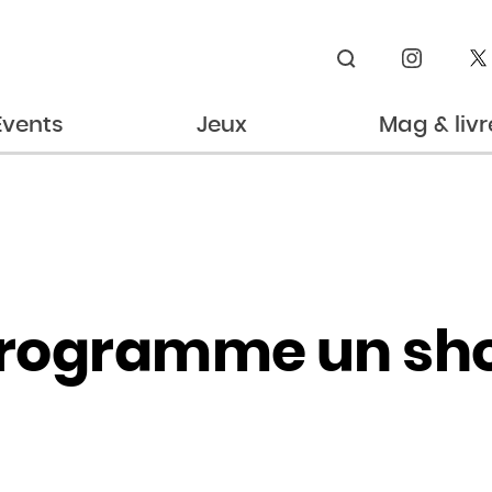
Rechercher
Events
Jeux
Mag & livr
rogramme un show