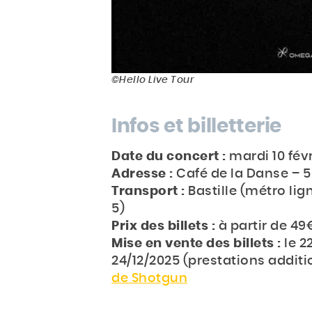
©Hello Live Tour
Infos et billetterie
Date du concert :
mardi 10 fév
Adresse :
Café de la Danse – 5 
Transport :
Bastille (métro lign
5)
Prix des billets :
à partir de 49
Mise en vente des billets :
le 2
24/12/2025 (prestations additi
de Shotgun