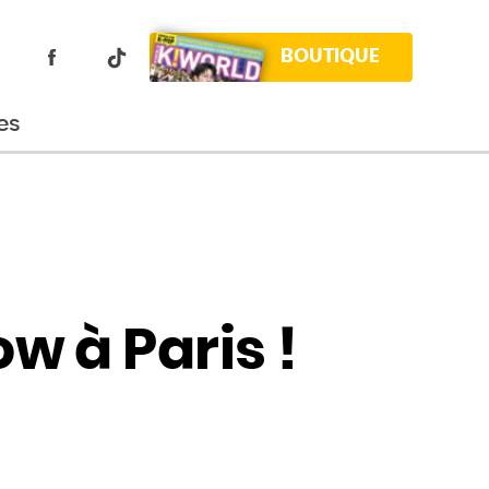
BOUTIQUE
es
 à Paris !