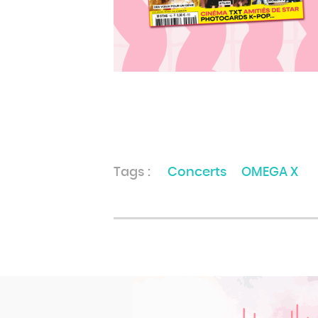
Tags :
Concerts
OMEGA X