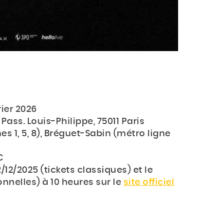
rier 2026
Pass. Louis-Philippe, 75011 Paris
es 1, 5, 8), Bréguet-Sabin (métro ligne
€
2/12/2025 (tickets classiques) et le
onnelles) à 10 heures sur le
site officiel