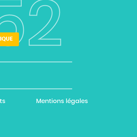
52
IQUE
ts
Mentions légales