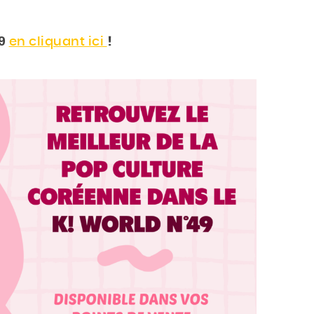
49
en cliquant ici
!