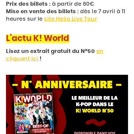
Prix des billets :
à partir de 60€
Mise en vente des billets :
dès le 7 avril à 11
heures sur le
site Hello Live Tour
L’actu K! World
Lisez un extrait gratuit du N°50
en
cliquant ici
!
Accueil
Actu