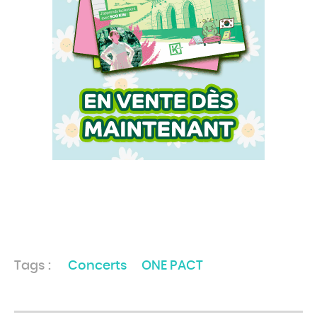
Tags :
Concerts
ONE PACT