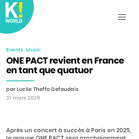
Affich
le
menu
Events
Music
ONE PACT revient en France
en tant que quatuor
par Lucile Theffo Defaudais
31 mars 2026
Après un concert à succès à Paris en 2025,
le groupe ONE PACT sera prochainement