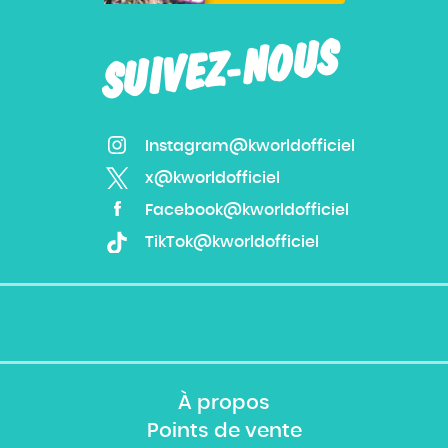
SUIVEZ-NOUS
Instagram@kworldofficiel
x@kworldofficiel
Facebook@kworldofficiel
TikTok@kworldofficiel
À propos
Points de vente