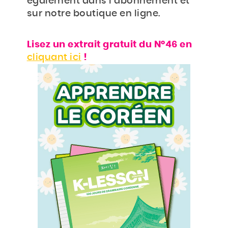
également dans l’abonnement et
BOUTIQUE
sur notre boutique en ligne.
Rechercher
Rechercher
Lisez un extrait gratuit du N°46 en
sur
cliquant ici
!
le
site