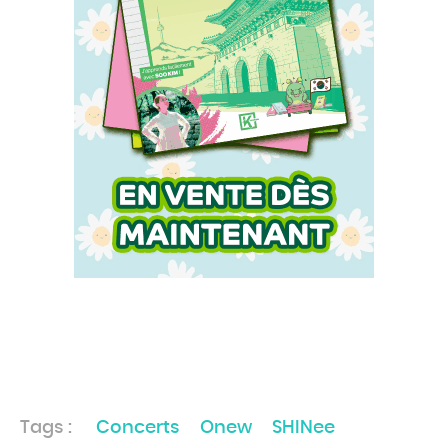
Tags :
Concerts
Onew
SHINee