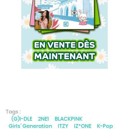
Tags :
(G)I-DLE
2NE1
BLACKPINK
Girls' Generation
ITZY
IZ*ONE
K-Pop