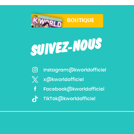
BOUTIQUE
SUIVEZ-NOUS
Instagram@kworldofficiel
x@kworldofficiel
Facebook@kworldofficiel
TikTok@kworldofficiel