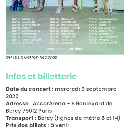
©HYBE x Geffen Records
Infos et billetterie
Date du concert :
mercredi 9 septembre
2026
Adresse :
AccorArena – 8 Boulevard de
Bercy 75012 Paris
Transport :
Bercy (lignes de métro 6 et 14)
Prix des billets :
à venir