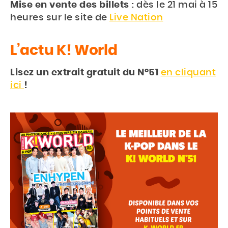
Mise en vente des billets :
dès le 21 mai à 15
heures sur le site de
Live Nation
L’actu K! World
Lisez un extrait gratuit du N°51
en cliquant
ici
!
Accueil
Actu