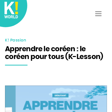
Affich
le
menu
K! Passion
Apprendre le coréen : le
coréen pour tous (K-Lesson)