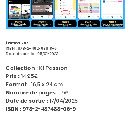
Édition 2023
ISBN : 978-2-492-98918-6
Date de sortie : 05/01/2023
Collection :
K! Passion
Prix :
14,95€
Format :
16,5 x 24 cm
Nombre de pages :
156
Date de sortie :
17/04/2025
ISBN :
978-2-487488-06-9