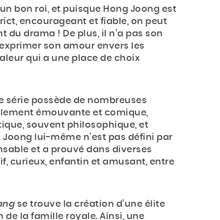
un bon roi, et puisque Hong Joong est
trict, encourageant et fiable, on peut
t du drama ! De plus, il n’a pas son
 exprimer son amour envers les
aleur qui a une place de choix
te série possède de nombreuses
erriblement émouvante et comique,
ique, souvent philosophique, et
Joong lui-même n’est pas défini par
nsable et a prouvé dans diverses
if, curieux, enfantin et amusant, entre
ang
se trouve la création d’une élite
 de la famille royale. Ainsi, une