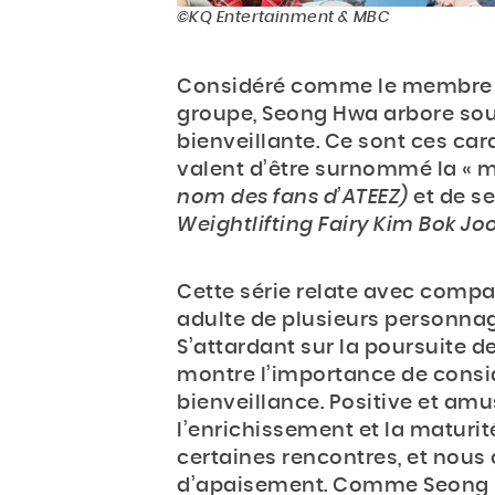
©KQ Entertainment & MBC
Considéré comme le membre le
groupe, Seong Hwa arbore sou
bienveillante. Ce sont ces cara
valent d’être surnommé la « 
nom des fans d’ATEEZ)
et de se
Weightlifting Fairy Kim Bok Jo
Cette série relate avec compas
adulte de plusieurs personnages
S’attardant sur la poursuite de
montre l’importance de consi
bienveillance. Positive et amu
l’enrichissement et la maturit
certaines rencontres, et nous
d’apaisement. Comme Seong Hw