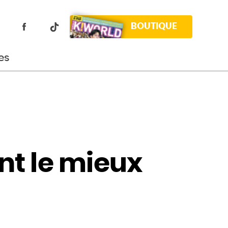
BOUTIQUE
es
t le mieux