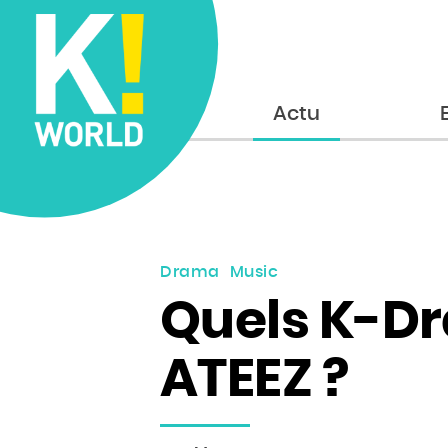
Accueil
Actu
Drama
Music
Quels K-Dr
ATEEZ ?