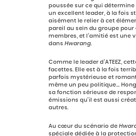
poussée sur ce qui détermine 
un excellent leader, à la fois s
aisément le relier à cet élémen
pareil au sein du groupe pour
membres, et l’amitié est une v
dans
Hwarang
.
Comme le leader d’ATEEZ, cet
facettes. Elle est à la fois t
parfois mystérieuse et romant
même un peu politique… Hong 
sa fonction sérieuse de respo
émissions qu’il est aussi créat
autres.
Au cœur du scénario de
Hwar
spéciale dédiée à la protection