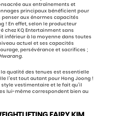
onsacrée aux entraînements et
nnages principaux bénéficient pour
pas penser aux énormes capacités
! En effet, selon le producteur
rivé chez KQ Entertainment sans
ait inférieur à la moyenne dans toutes
 niveau actuel et ses capacités
urage, persévérance et sacrifices ;
Hwarang
.
e la qualité des tenues est essentielle
lle l’est tout autant pour Hong Joong !
style vestimentaire et le fait qu’il
ires lui-même correspondent bien au
EIGHTLIFTING FAIRY KIM