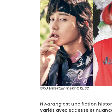
©KQ Entertainment & KBS2
Hwarang
est une fiction hist
variés avec sagesse et nuance