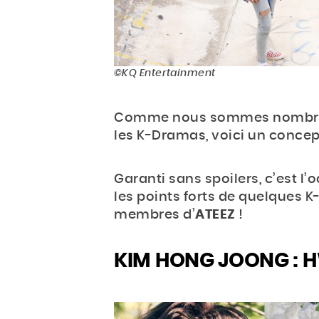
©KQ Entertainment
Comme nous sommes nombreux 
les K-Dramas, voici un concept 
Garanti sans spoilers, c’est l
les points forts de quelques 
membres d’
ATEEZ
!
KIM HONG JOONG :