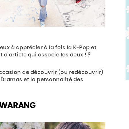
à apprécier à la fois la K-Pop et
d’article qui associe les deux ! ?
’occasion de découvrir (ou redécouvrir)
K-Dramas et la personnalité des
 HWARANG