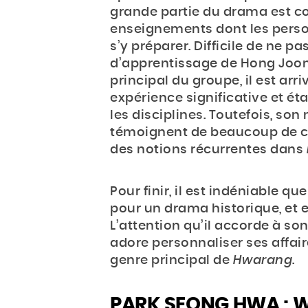
grande partie du drama est c
enseignements dont les perso
s’y préparer. Difficile de ne 
d’apprentissage de Hong Joong 
principal du groupe, il est ar
expérience significative et ét
les disciplines. Toutefois, son
témoignent de beaucoup de co
des notions récurrentes dans
Pour finir, il est indéniable qu
pour un drama historique, et e
L’attention qu’il accorde à son 
adore personnaliser ses affa
genre principal de
Hwarang
.
PARK SEONG HWA : W