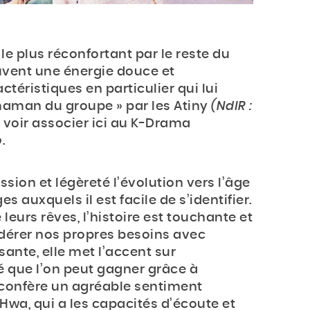
 plus réconfortant par le reste du
vent une énergie douce et
ctéristiques en particulier qui lui
maman du groupe » par les Atiny
(NdlR :
 voir associer ici au K-Drama
o
.
sion et légèreté l’évolution vers l’âge
 auxquels il est facile de s’identifier.
 leurs rêves, l’histoire est touchante et
dérer nos propres besoins avec
sante, elle met l’accent sur
é que l’on peut gagner grâce à
 confère un agréable sentiment
a, qui a les capacités d’écoute et