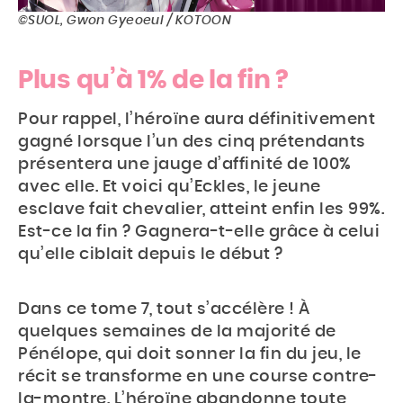
©SUOL, Gwon Gyeoeul / KOTOON
Plus qu’à 1% de la fin ?
Pour rappel, l’héroïne aura définitivement
gagné lorsque l’un des cinq prétendants
présentera une jauge d’affinité de 100%
avec elle. Et voici qu’Eckles, le jeune
esclave fait chevalier, atteint enfin les 99%.
Est-ce la fin ? Gagnera-t-elle grâce à celui
qu’elle ciblait depuis le début ?
Dans ce tome 7, tout s’accélère ! À
quelques semaines de la majorité de
Pénélope, qui doit sonner la fin du jeu, le
récit se transforme en une course contre-
la-montre. L’héroïne abandonne toute