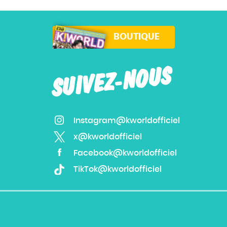
BOUTIQUE
SUIVEZ-NOUS
Instagram@kworldofficiel
x@kworldofficiel
Facebook@kworldofficiel
TikTok@kworldofficiel