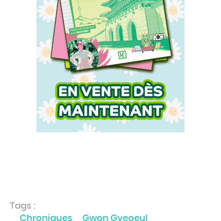
Tags :
Chroniques
Gwon Gyeoeul