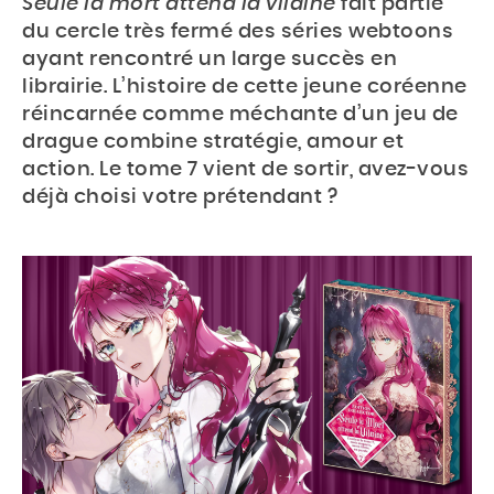
Seule la mort attend la vilaine
fait partie
du cercle très fermé des séries webtoons
ayant rencontré un large succès en
librairie. L’histoire de cette jeune coréenne
réincarnée comme méchante d’un jeu de
drague combine stratégie, amour et
action. Le tome 7 vient de sortir, avez-vous
déjà choisi votre prétendant ?