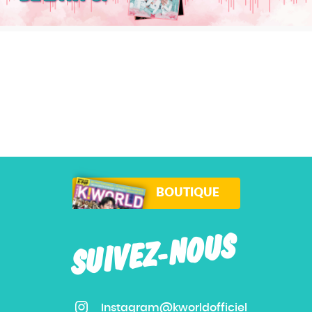
BOUTIQUE
SUIVEZ-NOUS
Instagram@kworldofficiel