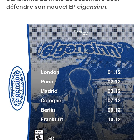
défendre son nouvel EP
eigensinn
.