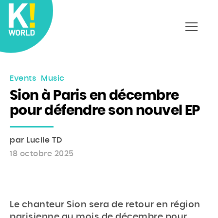
Affich
le
menu
Events
Music
Sion à Paris en décembre
pour défendre son nouvel EP
par Lucile TD
18 octobre 2025
Le chanteur Sion sera de retour en région
parisienne au mois de décembre pour