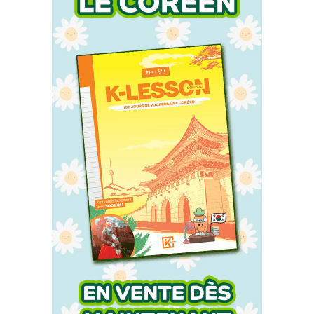
Accueil
Actu
Events
Jeux
Mag & livres