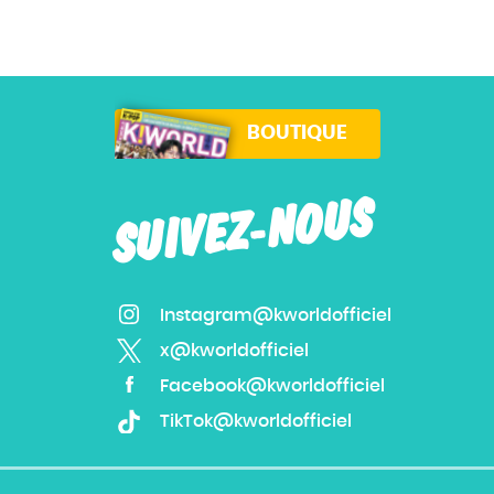
BOUTIQUE
SUIVEZ-NOUS
Instagram@kworldofficiel
x@kworldofficiel
Facebook@kworldofficiel
TikTok@kworldofficiel