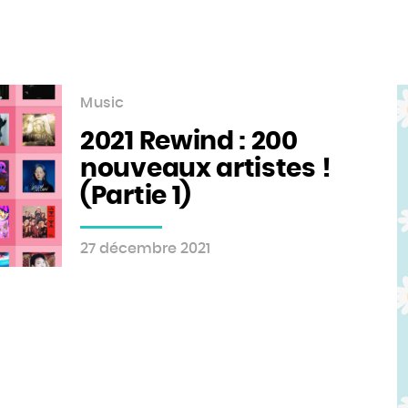
Music
2021 Rewind : 200
nouveaux artistes !
(Partie 1)
27 décembre 2021