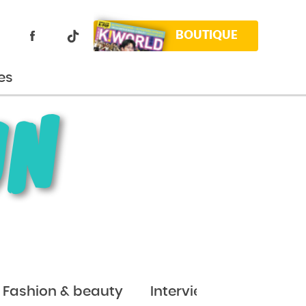
BOUTIQUE
es
UN
Fashion & beauty
Interviews
Jeux