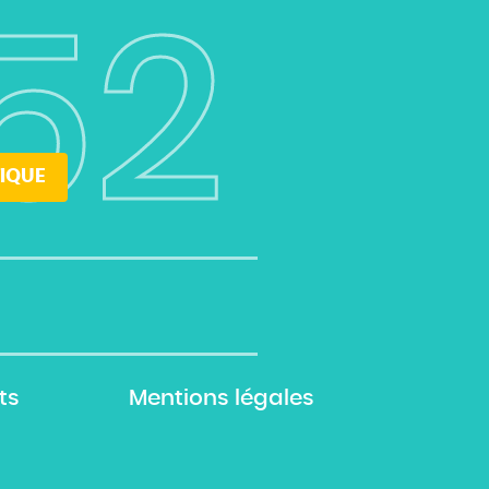
52
IQUE
ts
Mentions légales