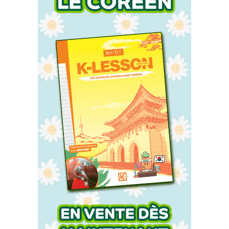
Accueil
Actu
Events
Jeux
Mag & livres