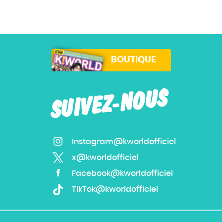
BOUTIQUE
SUIVEZ-NOUS
Instagram@kworldofficiel
x@kworldofficiel
Facebook@kworldofficiel
TikTok@kworldofficiel