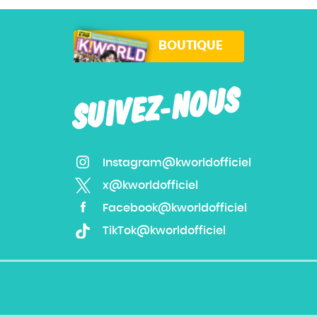
BOUTIQUE
SUIVEZ-NOUS
Instagram@kworldofficiel
x@kworldofficiel
Facebook@kworldofficiel
TikTok@kworldofficiel