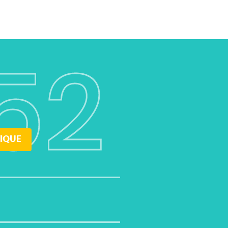
52
IQUE