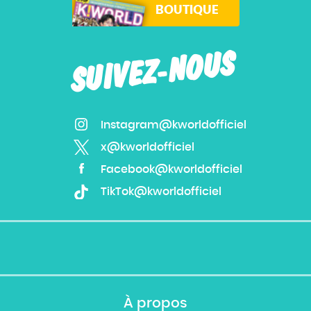
BOUTIQUE
SUIVEZ-NOUS
Instagram@kworldofficiel
x@kworldofficiel
Facebook@kworldofficiel
TikTok@kworldofficiel
À propos