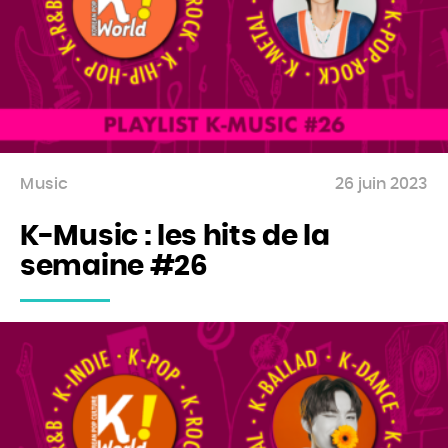
Music
26 juin 2023
K-Music : les hits de la
semaine #26