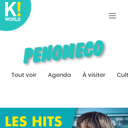
Affich
le
menu
PENOMECO
Tout voir
Agenda
À visiter
Cul