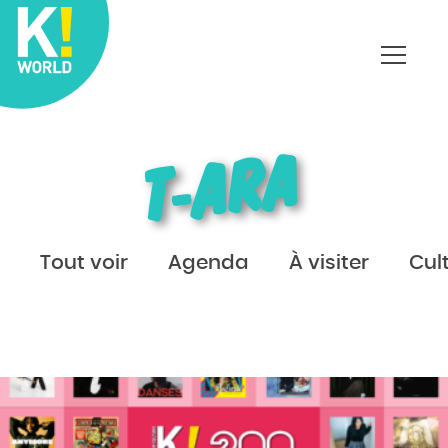
Affich
le
menu
T-ARA
Tout voir
Agenda
À visiter
Cul