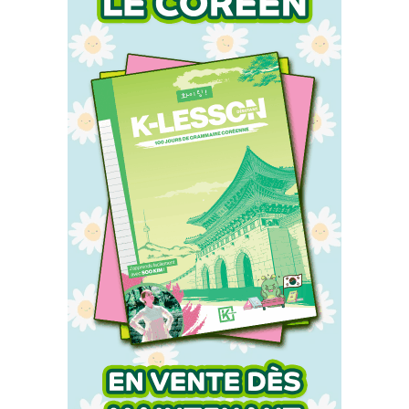
Accueil
Actu
Events
Jeux
Mag & livres