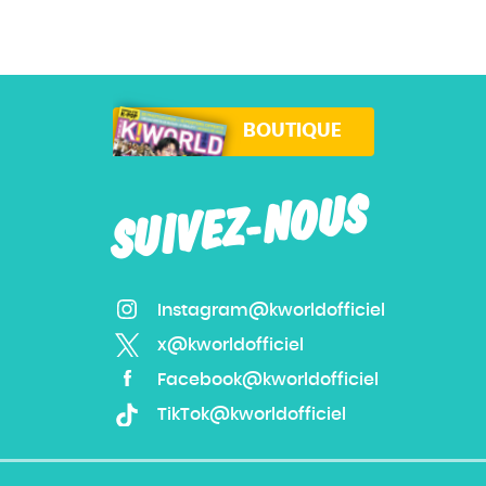
BOUTIQUE
SUIVEZ-NOUS
Instagram@kworldofficiel
x@kworldofficiel
Facebook@kworldofficiel
TikTok@kworldofficiel