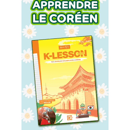
Accueil
Actu
Events
Jeux