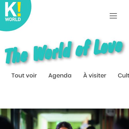
Affich
le
menu
The World of Love
Tout voir
Agenda
À visiter
Cul