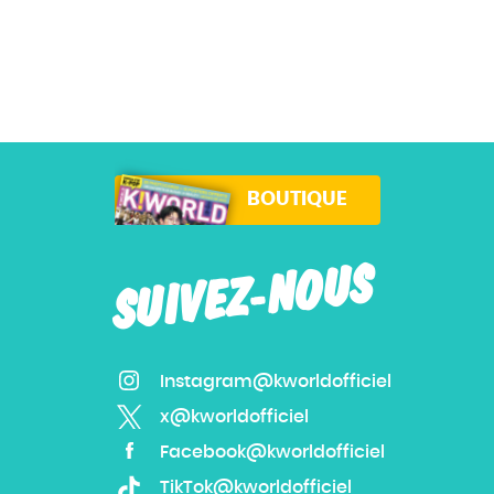
BOUTIQUE
SUIVEZ-NOUS
Instagram@kworldofficiel
x@kworldofficiel
Facebook@kworldofficiel
TikTok@kworldofficiel