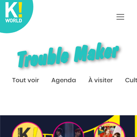
Affich
le
menu
Trouble Maker
Tout voir
Agenda
À visiter
Cul