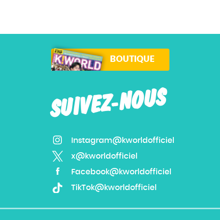
BOUTIQUE
SUIVEZ-NOUS
Instagram@kworldofficiel
x@kworldofficiel
Facebook@kworldofficiel
TikTok@kworldofficiel