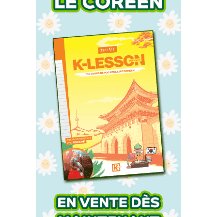
Accueil
Actu
Events
Jeux
Mag & livres