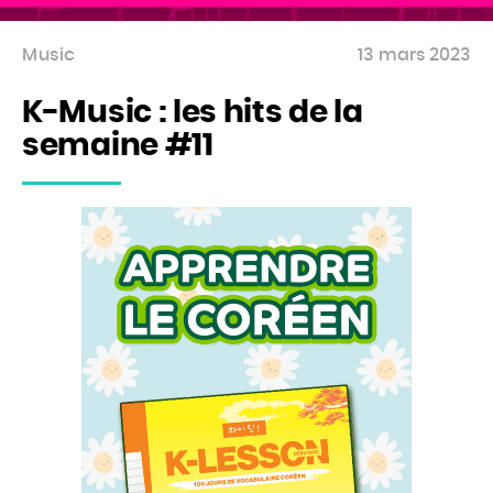
Music
13 mars 2023
K-Music : les hits de la
semaine #11