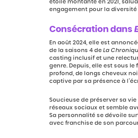
étoile montante en 2021, saluan
engagement pour la diversité e
Consécration dans
En août 2024, elle est annoncée
de la saisons 4 de
La Chroniqu
casting inclusif et une relec
genre. Depuis, elle est sous le
profond, de longs cheveux noir
captive par sa présence à l’éc
Soucieuse de préserver sa vie p
réseaux sociaux et semble ava
Sa personnalité se dévoile sur
avec franchise de son parcour