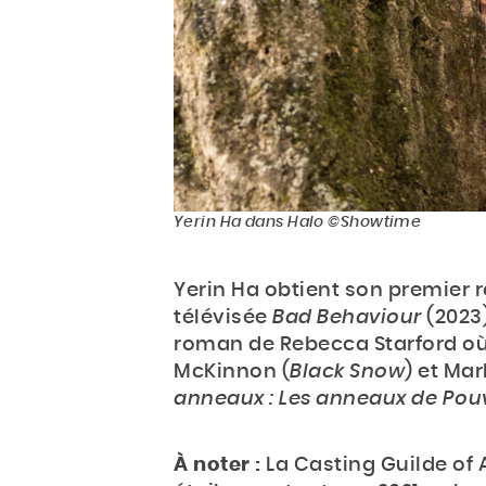
Yerin Ha dans Halo ©Showtime
Yerin Ha obtient son premier r
télévisée
Bad Behaviour
(2023)
roman de Rebecca Starford où 
McKinnon (
Black Snow
) et Ma
anneaux : Les anneaux de Pou
À noter :
La Casting Guilde of