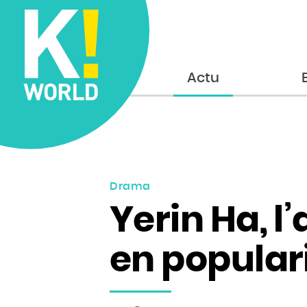
Accueil
Actu
Drama
Yerin Ha, l
en popular