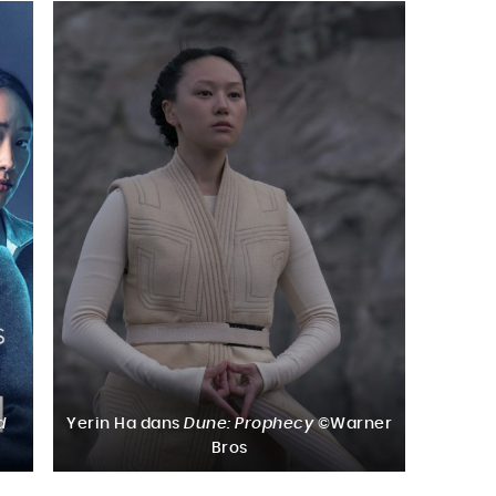
d
Yerin Ha dans
Dune: Prophecy
©Warner
Bros