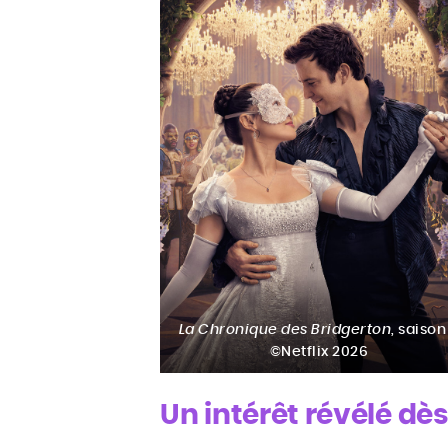
La Chronique des Bridgerton
, saison
©Netflix 2026
Un intérêt révélé dè