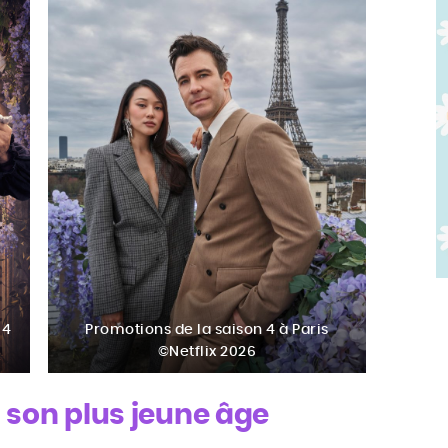
 4
Promotions
de la saison 4 à Paris
©Netflix 2026
s son plus jeune âge