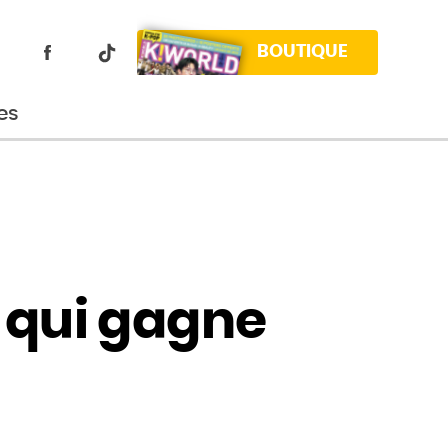
BOUTIQUE
es
e qui gagne