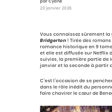
par Cyane
20 janvier 2026
Vous connaissez sûrement la 
Bridgerton
! Tirée des romans
romance historique en 9 tome
et elle est diffusée sur Netflix
suivies, la première partie de
janvier et la seconde à partir 
C’est l’occasion de se pencher 
dans le rôle inédit du personn
faire chavirer le cœur de Ben