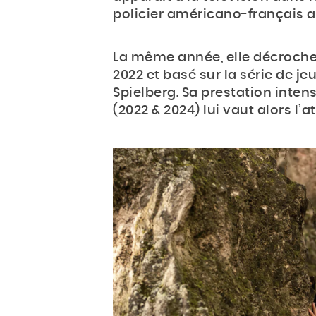
policier américano-françai
La même année, elle décroche
2022 et basé sur la série de je
Spielberg. Sa prestation inte
(2022 & 2024) lui vaut alors l’a