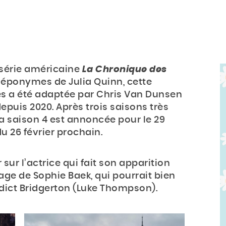
série américaine
La Chronique des
 éponymes de Julia Quinn, cette
s a été adaptée par Chris Van Dunsen
 depuis 2020. Après trois saisons très
 la saison 4 est annoncée pour le 29
du 26 février prochain.
sur l’actrice qui fait son apparition
age de Sophie Baek, qui pourrait bien
edict Bridgerton (Luke Thompson).