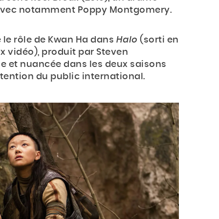
s avec notamment Poppy Montgomery.
 le rôle de Kwan Ha dans
Halo
(sorti en
ux vidéo), produit par Steven
nse et nuancée dans les deux saisons
ttention du public international.