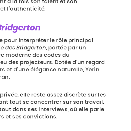
t à la fois son talent et son
t l’authenticité.
Bridgerton
 pour interpréter le rôle principal
e des Bridgerton
, portée par un
ture moderne des codes du
 feu des projecteurs. Dotée d’un regard
s et d’une élégance naturelle, Yerin
ran.
rivée, elle reste assez discrète sur les
nt tout se concentrer sur son travail.
tout dans ses interviews, où elle parle
s et ses convictions.