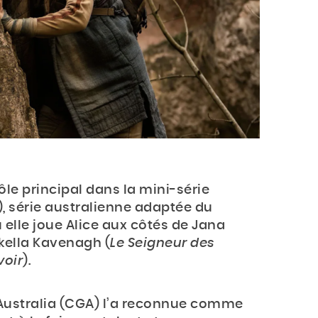
ôle principal dans la mini-série
, série australienne adaptée du
elle joue Alice aux côtés de Jana
rkella Kavenagh (
Le Seigneur des
voir
).
 Australia (CGA) l’a reconnue comme