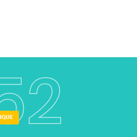
52
IQUE