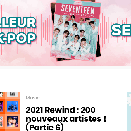
Music
2021 Rewind : 200
nouveaux artistes !
(Partie 6)