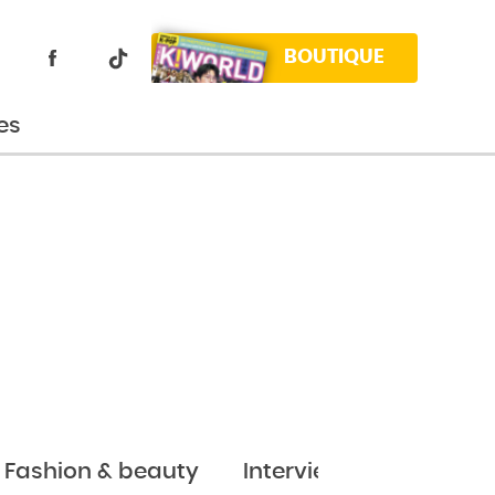
BOUTIQUE
es
Fashion & beauty
Interviews
Jeux