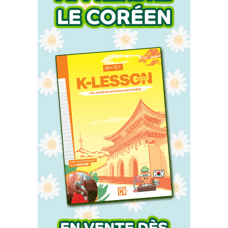
Accueil
Actu
Events
Jeux
Mag & livres