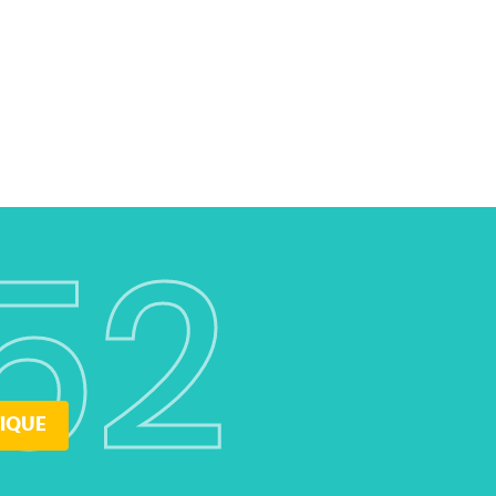
52
IQUE