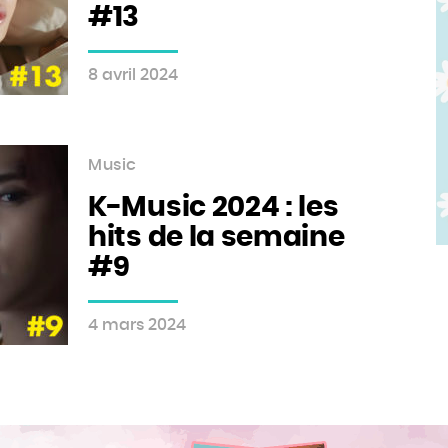
#13
8 avril 2024
Music
K-Music 2024 : les
hits de la semaine
#9
4 mars 2024