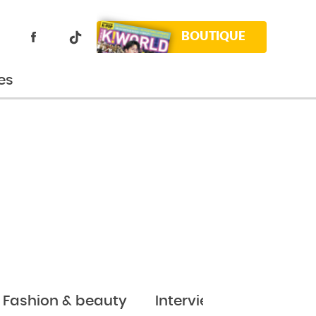
BOUTIQUE
es
Fashion & beauty
Interviews
Jeux