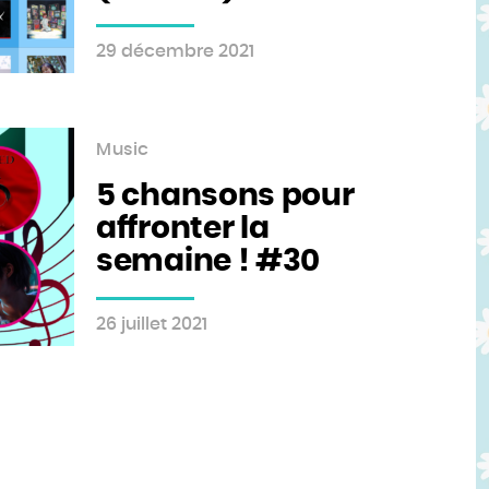
29 décembre 2021
Music
5 chansons pour
affronter la
semaine ! #30
26 juillet 2021