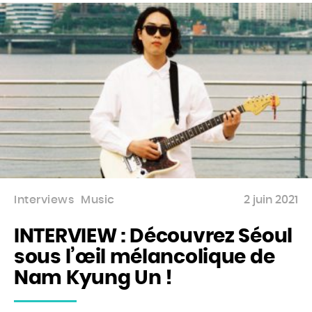
Interviews
Music
2 juin 2021
INTERVIEW : Découvrez Séoul
sous l’œil mélancolique de
Nam Kyung Un !