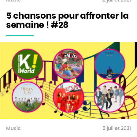
Music
12 juillet 2021
5 chansons pour affronter la
semaine ! #28
Music
5 juillet 2021