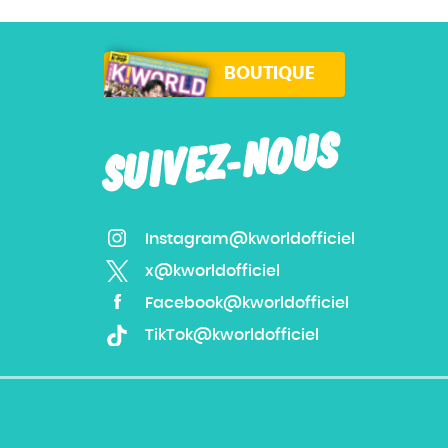
BOUTIQUE
SUIVEZ-NOUS
Instagram@kworldofficiel
x@kworldofficiel
Facebook@kworldofficiel
TikTok@kworldofficiel