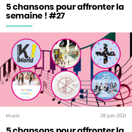
5 chansons pour affronter la
semaine ! #27
Music
28 juin 2021
5 chansons pour affronter la